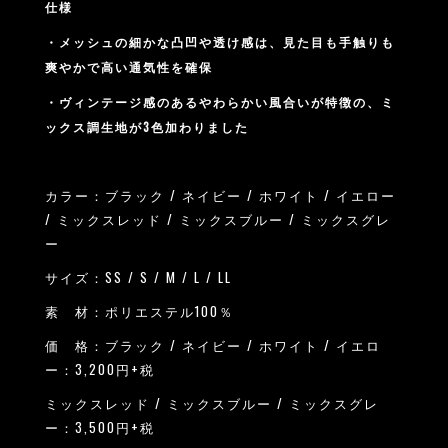
仕様
・メッシュの細かな凸凹や透け感は、見た目も手触りも
爽やかで高い通気性を確保
・ヴィンテージ感のあるやわらかい風合いが特徴の、ミ
ックス調生地が3色加わりました
カラー：ブラック / ネイビー / ホワイト / イエロー
/ ミックスレッド / ミックスブルー / ミックスグレ
ー
サイズ：SS / S / M / L / LL
素 材：ポリエステル100％
価 格：ブラック / ネイビー / ホワイト / イエロ
ー：3,200円+税
ミックスレッド / ミックスブルー / ミックスグレ
ー：3,500円+税