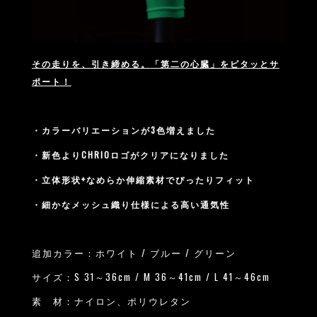
その走りを、引き締める。
「第二の心臓」をピタッとサ
ポート！
・カラーバリエーションが3色増えました
・新色よりCHRIOロゴがクリアになりました
・立体形状+なめらか伸縮素材でぴったりフィット
・細かなメッシュ織り仕様による高い通気性
追加カラー：ホワイト / ブルー / グリーン
サイズ：S 31～36cm / M 36～41cm / L 41～46cm
素 材：ナイロン、ポリウレタン