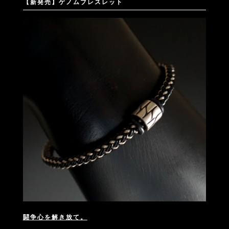
【新発売】ゲノムブレスレット
闘争心を解き放て。