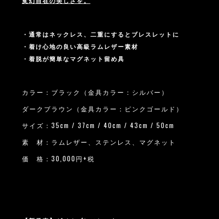
変幻自在の美しさを。
・通常はネックレス、二重にするとブレスレットに
・着け心地の良い高級ラムレザー素材
・着脱が簡単なマグネット留め具
カラー：ブラック（金具カラー：シルバー）
ダークブラウン（金具カラー：ピンクゴールド）
サイズ：35cm / 37cm / 40cm / 43cm / 50cm
素 材：ラムレザー、ステンレス、マグネット
価 格：30,000円+税