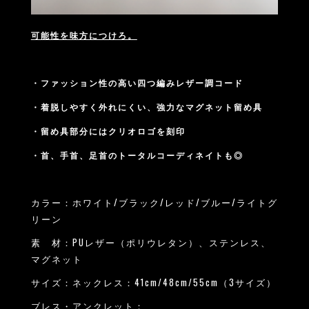
可能性を味方につけろ。
・ファッション性の高い四つ編みレザー調コード
・着脱しやすく外れにくい、強力なマグネット留め具
・留め具部分にはクリオロゴを刻印
・首、手首、足首のトータルコーディネイトも◎
カラー：ホワイト/ブラック/レッド/ブルー/ライトグ
リーン
素 材：PUレザー（ポリウレタン）、ステンレス、
マグネット
サイズ：ネックレス：41cm/48cm/55cm（3サイズ）
ブレス・アンクレット：