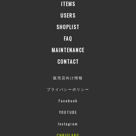
ITEMS
USERS
SHOPLIST
FAQ
MAINTENANCE
CONTACT
販売店向け情報
プライバシーポリシー
Facebook
YOUTUBE
Instagram
CHRIOLABO