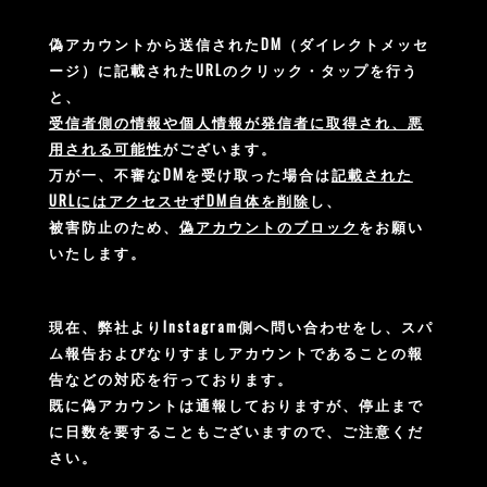
偽アカウントから送信されたDM（ダイレクトメッセ
ージ）に記載されたURLのクリック・タップを行う
と、
受信者側の情報や個人情報が発信者に取得され、悪
用される可能性
がございます。
万が一、不審なDMを受け取った場合は
記載された
URLにはアクセスせずDM自体を削除
し、
被害防止のため、
偽アカウントのブロック
をお願い
いたします。
現在、弊社よりInstagram側へ問い合わせをし、スパ
ム報告およびなりすましアカウントであることの報
告などの対応を行っております。
既に偽アカウントは通報しておりますが、停止まで
に日数を要することもございますので、ご注意くだ
さい。