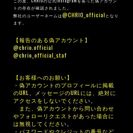
この度、CHRIOの公式Instagramを装った偽アカウン
トの存在が確認されました。
@CHRIO_official
弊社のユーザーネームは
となり
ます。
【報告のある偽アカウント】
@chrio.official
@chrio_official_staf
【お客様へのお願い】
・偽アカウントのプロフィールに掲載
のURL、メッセージのURLには、絶対に
アクセスをしないでください。
また、偽アカウントから問い合わせ
やフォローリクエストがあった場合に
は無視してください。
・パスワードやクレジットの番号など