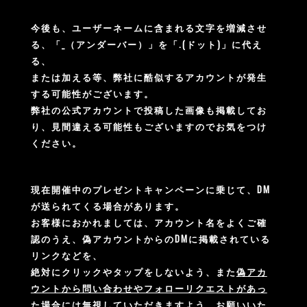
今後も、ユーザーネームに含まれる文字を増減させ
る、「_（アンダーバー）」を「.(ドット)」に代え
る、
または加える等、弊社に酷似するアカウントが発生
する可能性がございます。
弊社の公式アカウントで投稿した画像も掲載してお
り、見間違える可能性もございますのでお気をつけ
ください。
現在開催中のプレゼントキャンペーンに乗じて、DM
が送られてくる場合があります。
お客様におかれましては、アカウント名をよくご確
認のうえ、偽アカウントからのDMに掲載されている
リンクなどを、
絶対にクリックやタップをしないよう、また
偽アカ
ウントから問い合わせやフォローリクエストがあっ
た場合には無視していただきますよう、お願いいた