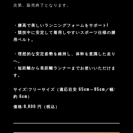
次第、販売終了となります。
・腰高で美しいランニングフォームをサポート!
・競技中に安定して着用しやすいスポーツ仕様の腰
用ベルト。
・理想的な安定姿勢を維持し、体幹を意識した走り
へ。
・短距離から⾧距離ランナーまでお使いいただけま
す。
サイズ:フリーサイズ（適応目安 65cm～85cm／幅:
約 6cm）
価格:8,800 円（税込）