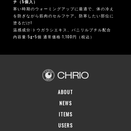
チ（5個入）
寒い時期のウォーミングアップに最適で、体の冷え
を防ぎながら筋肉のセルフケア。防寒したい部位に
塗るだけ!
温感成分:トウガラシエキス、バニリルブチル配合
内容量:5g×5個 通常価格:1,100円（税込）
ABOUT
NEWS
ITEMS
USERS