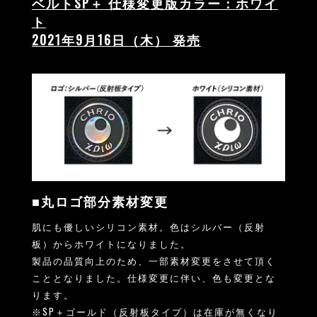
ベルトSP＋ 仕様変更版カラー：ホワイ
ト
2021年9月16日（木） 発売
■丸ロゴ部分素材変更
肌にも優しいシリコン素材。色はシルバー（反射
板）からホワイトになりました。
製品の品質向上のため、一部素材変更をさせて頂く
こととなりました。仕様変更に伴い、色も変更とな
ります。
※SP＋ゴールド（反射板タイプ）は在庫が無くなり