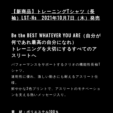
【新商品】トレーニングTシャツ（長
袖）LST-Ns 2021年10月7日（木）発売
Be the BEST WHATEVER YOU ARE（自分が
何であれ最高の自分になれ）
トレーニングを大切にするすべてのア
スリートへ
パフォーマンスをサポートするクリオの機能性⾧袖T
シャツ。
速乾性に優れ、激しい動きにも耐えるアスリート仕
様。
鮮やかな2色プリントで、アスリートのモチベーショ
ンを支える熱いメッセージ入り。
素 材：ポリエステル100％