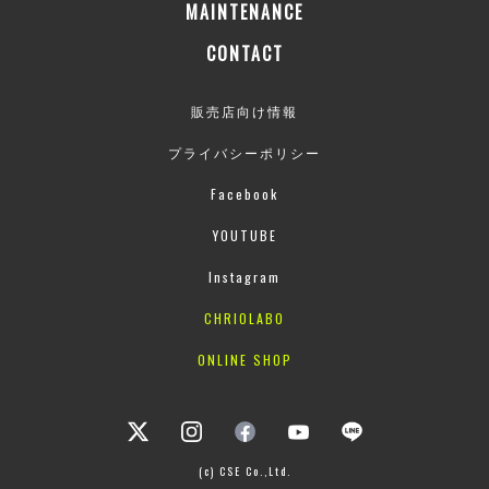
MAINTENANCE
CONTACT
販売店向け情報
プライバシーポリシー
Facebook
YOUTUBE
Instagram
CHRIOLABO
ONLINE SHOP
(c) CSE Co.,Ltd.