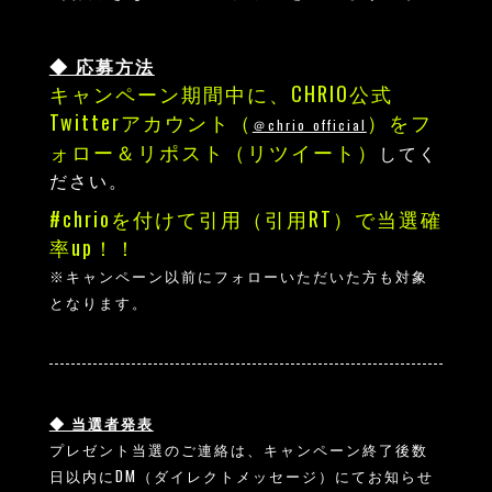
◆ 応募方法
キャンペーン期間中に、CHRIO公式
Twitterアカウント（
）をフ
＠chrio_official
ォロー＆リポスト（リツイート）
してく
ださい。
#chrioを付けて引用（引用RT）で当選確
率up！！
※キャンペーン以前にフォローいただいた方も対象
となります。
◆ 当選者発表
プレゼント当選のご連絡は、キャンペーン終了後数
日以内にDM（ダイレクトメッセージ）にてお知らせ