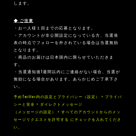
します。
◆ ご注意
・お一人様１回までの応募となります。
・アカウントが非公開設定になっている方、当選発
表の時点でフォローを外されている場合は当選無効
となります。
・商品のお届けは日本国内に限らせていただきま
す。
・当選通知後1週間以内にご連絡がない場合、当選が
無効になる場合があります。あらかじめご了承下さ
い。
予めTwitter内の設定とプライバシー（設定） > プライバ
シーと安全 > ダイレクトメッセージ
（メッセージの設定） > すべてのアカウントからのメッ
セージリクエストを許可する にチェックを入れてくださ
い。