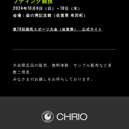
フティング競技
2024年10月6日（日）～10日（木）
会場：焱の博記念館（佐賀県 有田町）
第78回国民スポーツ大会（佐賀県） 公式サイト
大会限定品の販売、無料体験、サンプル配布など多
数ご用意。
みなさまのお越しをお待ちしております。