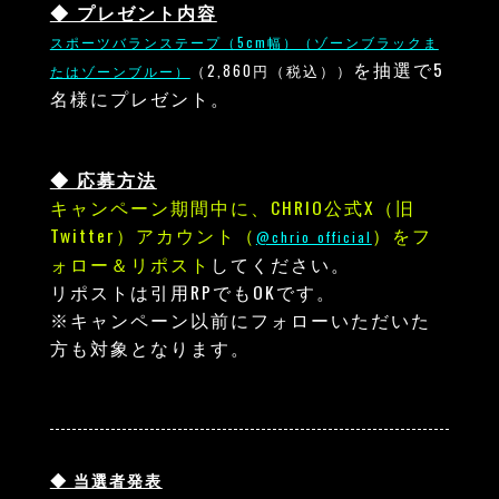
◆ プレゼント内容
スポーツバランステープ（5cm幅）（ゾーンブラックま
を抽選で5
（2,860円（税込））
たはゾーンブルー）
名様にプレゼント。
◆ 応募方法
キャンペーン期間中に、CHRIO公式X（旧
Twitter）アカウント（
）をフ
@chrio_official
ォロー＆リポスト
してください。
リポストは引用RPでもOKです。
※キャンペーン以前にフォローいただいた
方も対象となります。
◆ 当選者発表