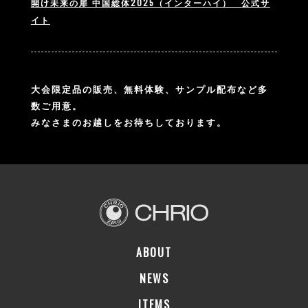
開け未来の扉 中国総体2025（インターハイ） 公式サ
イト
大会限定品の販売、無料体験、サンプル配布など多
数ご用意。
みなさまのお越しをお待ちしております。
ABOUT
NEWS
ITEMS