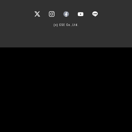
(c) CSE Co.,Ltd.