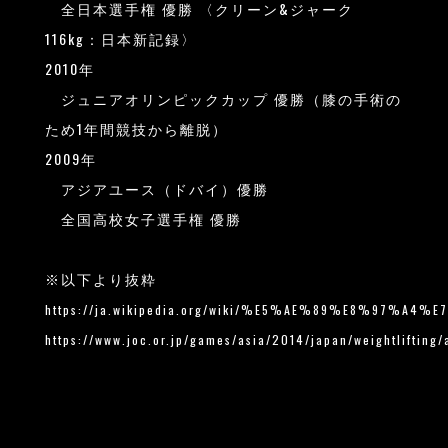
全日本選手権 優勝 〈クリーン&ジャーク
116kg：日本新記録〉
2010年
ジュニアオリンピックカップ 優勝（膝の手術の
ため1年間競技から離脱）
2009年
アジアユース（ドバイ）優勝
全国高校女子選手権 優勝
※以下より抜粋
https://ja.wikipedia.org/wiki/%E5%AE%89%E8%97
https://www.joc.or.jp/games/asia/2014/japan/weightlifting