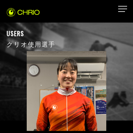
USERS
クリオ使用選手