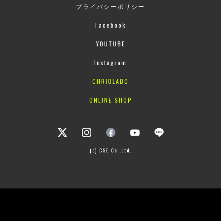
プライバシーポリシー
Facebook
YOUTUBE
Instagram
CHRIOLABO
ONLINE SHOP
(c) CSE Co.,Ltd.