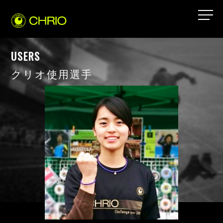
USERS
クリオ使用選手