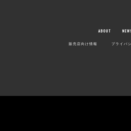
ABOUT
NEW
販売店向け情報
プライバ